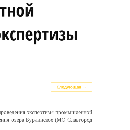
ртной
экспертизы
.
Следующая →
проведения экспертизы промышленной
ения озера Бурлинское (МО Славгород