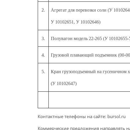
2.
Агрегат для перевозки соли (У 1010264
У 10102651, У 10102646)
3.
Полувагон модель 22-265 (У 10102655
4.
Грузовой плавающий подъемник (00-00
5.
Кран грузоподъемный на гусеничном х
(У 10102647)
Контактные телефоны на сайте: bursol.ru
Коммерческие предложения направлять на