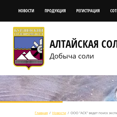
НОВОСТИ
ПРОДУКЦИЯ
РЕГИСТРАЦИЯ
СО
АЛТАЙСКАЯ С
Добыча соли
Главная
/
Новости
/
ООО "АСК" ведет поиск экс