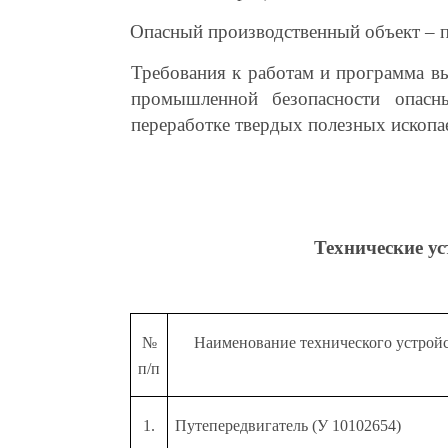
Опасный производственный объект – п
Требования к работам и программа в
промышленной безопасности опасн
переработке твердых полезных ископа
Технические у
№
Наименование технического устройс
п/п
1.
Путепередвигатель (У 10102654)