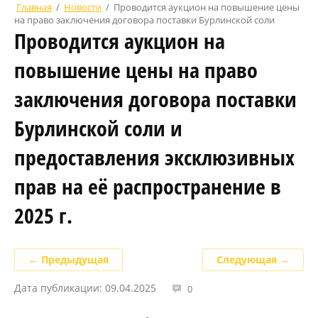
Главная
/
Новости
/
Проводится аукцион на повышение цены
на право заключения договора поставки Бурлинской соли
Проводится аукцион на
повышение цены на право
заключения договора поставки
Бурлинской соли и
предоставления эксклюзивных
прав на её распространение в
2025 г.
← Предыдущая
Следующая →
Дата публикации: 09.04.2025
0